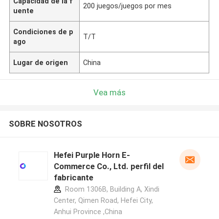
Capacidad de la f
200 juegos/juegos por mes
uente
Condiciones de p
T/T
ago
Lugar de origen
China
Vea más
SOBRE NOSOTROS
Hefei Purple Horn E-
Commerce Co., Ltd. perfil del
fabricante
Room 1306B, Building A, Xindi
Center, Qimen Road, Hefei City,
Anhui Province ,China