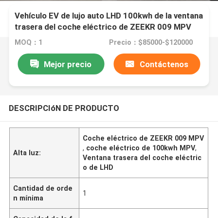
Vehículo EV de lujo auto LHD 100kwh de la ventana
trasera del coche eléctrico de ZEEKR 009 MPV
MOQ：1
Precio：$85000-$120000
Mejor precio
Contáctenos
DESCRIPCIóN DE PRODUCTO
Coche eléctrico de ZEEKR 009 MPV
,
coche eléctrico de 100kwh MPV
,
Alta luz:
Ventana trasera del coche eléctric
o de LHD
Cantidad de orde
1
n mínima