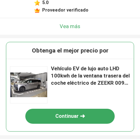
5.0
Proveedor verificado
Vea más
Obtenga el mejor precio por
Vehículo EV de lujo auto LHD
100kwh de la ventana trasera del
coche eléctrico de ZEEKR 009
MPV
Continuar