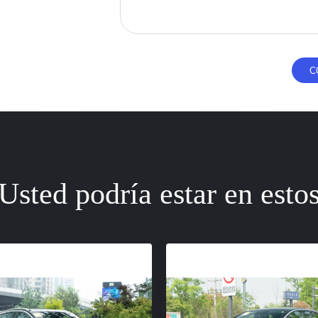
Usted podría estar en esto