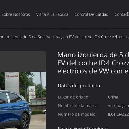
Sobre Nosotros
Visita A La Fábrica
Control De Calidad
Contact
o izquierda de 5 de Seat Volkswagen EV del coche ID4 Crozz vehículos 
Mano izquierda de 5 
EV del coche ID4 Crozz
eléctricos de VW con e
Datos del producto:
Lugar de origen:
China
Nombre de la marca:
Volkswagen
Número de modelo:
ID.4 CROZZ
Pago y Envío Términos: