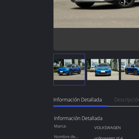
Información Detallada
Descripció
Información Detallada
Marca:
VOLKSWAGEN
Nombre de
volkswagen id.4