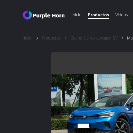
Inicio
Productos
Videos
Inicio
Productos
Coche De Volkswagen EV
Man