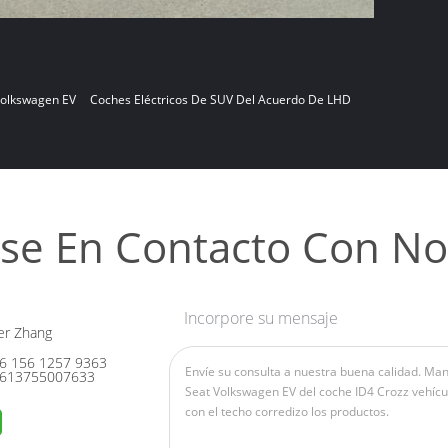
olkswagen EV
Coches Eléctricos De SUV Del Acuerdo De LHD
se En Contacto Con No
Incorpore su mensaje
er Zhang
6 156 1257 9363
613755007633