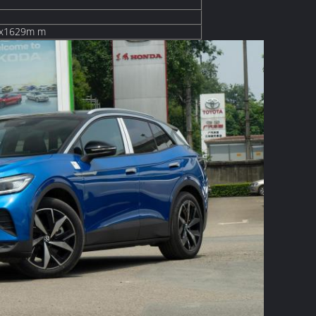
2x1629m m