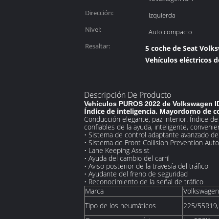
producto:
Dirección:
Izquierda
Nivel:
Auto compacto
Resaltar:
5 coche de Seat Volk
Vehículos eléctricos 
Descripción De Producto
Vehículos PUROS 2022 de Volkswagen ID
Índice de inteligencia. Mayordomo de c
Conducción elegante, paz interior. Índice d
confiables de la ayuda, inteligente, convenie
• Sistema de control adaptante avanzado de 
• Sistema de Front Collision Prevention Aut
• Lane Keeping Assist
• Ayuda del cambio del carril
• Aviso posterior de la travesía del tráfico
• Ayudante del freno de seguridad
• Reconocimiento de la señal de tráfico
Marca
Volkswagen
Tipo de los neumáticos
225/55R19,