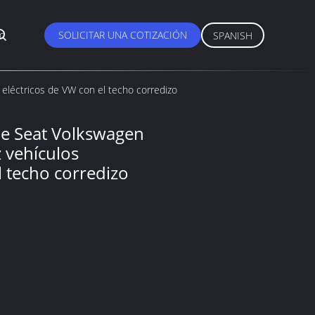
o
SOLICITAR UNA COTIZACIÓN
SPANISH
eléctricos de VW con el techo corredizo
de Seat Volkswagen
 vehículos
l techo corredizo