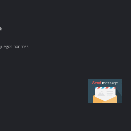
rk
/juegos por mes